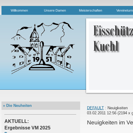
Willkommen
Unsere Damen
Meisterschaften
Vereineturn
» Die Neuheiten
DEFAULT
: Neuigkeiten
03.02.2011 12:56
(
2194 x 
AKTUELL:
Neuigkeiten im Ver
Ergebnisse VM 2025